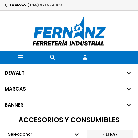
Teléfono:
(+34) 921 574 163



DEWALT
MARCAS
BANNER
ACCESORIOS Y CONSUMIBLES

Seleccionar
FILTRAR