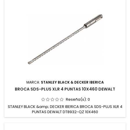
MARCA:
STANLEY BLACK & DECKER IBERICA
BROCA SDS-PLUS XLR 4 PUNTAS 10X460 DEWALT
Reseña(s):
0
STANLEY BLACK &amp; DECKER IBERICA BROCA SDS-PLUS XLR 4
PUNTAS DEWALT DT8932-QZ 10X460