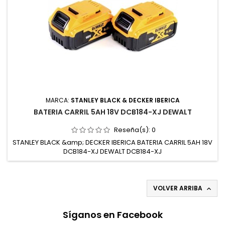
MARCA:
STANLEY BLACK & DECKER IBERICA
BATERIA CARRIL 5AH 18V DCB184-XJ DEWALT
Reseña(s):
0
STANLEY BLACK &amp; DECKER IBERICA BATERIA CARRIL 5AH 18V
DCB184-XJ DEWALT DCB184-XJ
VOLVER ARRIBA

Síganos en Facebook