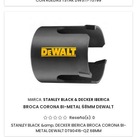
CON RUEDAS TSTAK DWST1-75799
MARCA:
STANLEY BLACK & DECKER IBERICA
BROCA CORONA BI-METAL 68MM DEWALT
Reseña(s):
0
STANLEY BLACK &amp; DECKER IBERICA BROCA CORONA BI-
METAL DEWALT DT90416-QZ 68MM