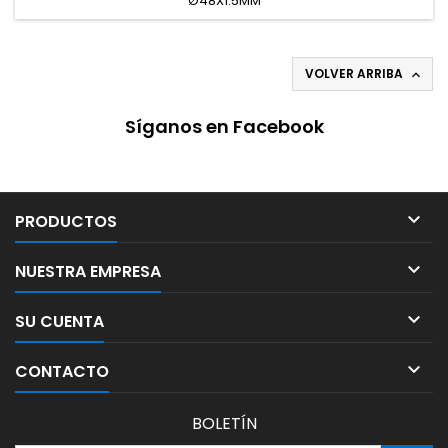
Ø48X1.5MM
VOLVER ARRIBA

Síganos en Facebook

PRODUCTOS

NUESTRA EMPRESA

SU CUENTA

CONTACTO
BOLETÍN