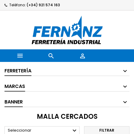
Teléfono:
(+34) 921 574 163



FERRETERÍA
MARCAS
BANNER
MALLA CERCADOS

Seleccionar
FILTRAR