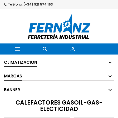
Teléfono:
(+34) 921 574 163



CLIMATIZACION
MARCAS
BANNER
CALEFACTORES GASOIL-GAS-
ELECTICIDAD