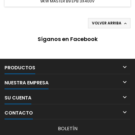
9KW MASTER B9 EPB 3X400V
VOLVER ARRIBA

Síganos en Facebook

PRODUCTOS

NUESTRA EMPRESA

SU CUENTA

CONTACTO
BOLETÍN