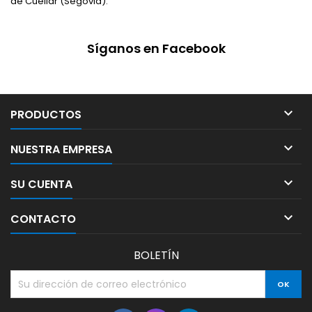
de Cuéllar (Segovia).
Síganos en Facebook

PRODUCTOS

NUESTRA EMPRESA

SU CUENTA

CONTACTO
BOLETÍN