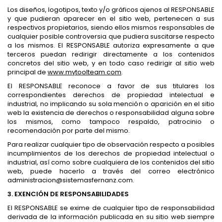
Los diseños, logotipos, texto y/o gráficos ajenos al RESPONSABLE
y que pudieran aparecer en el sitio web, pertenecen a sus
respectivos propietarios, siendo ellos mismos responsables de
cualquier posible controversia que pudiera suscitarse respecto
a los mismos. El RESPONSABLE autoriza expresamente a que
terceros puedan redirigir directamente a los contenidos
concretos del sitio web, y en todo caso redirigir al sitio web
principal de
www.mytoolteam.com
.
El RESPONSABLE reconoce a favor de sus titulares los
correspondientes derechos de propiedad intelectual e
industrial, no implicando su sola mención o aparición en el sitio
web la existencia de derechos o responsabilidad alguna sobre
los mismos, como tampoco respaldo, patrocinio o
recomendación por parte del mismo.
Para realizar cualquier tipo de observación respecto a posibles
incumplimientos de los derechos de propiedad intelectual o
industrial, así como sobre cualquiera de los contenidos del sitio
web, puede hacerlo a través del correo electrónico
administracion@sistemasfernanz.com.
3. EXENCIÓN DE RESPONSABILIDADES
El RESPONSABLE se exime de cualquier tipo de responsabilidad
derivada de la información publicada en su sitio web siempre