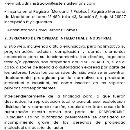
- e-mail: administracion@sistemasfernanz.com
- Inscrita en el Registro (Mercantil / Público): Registro Mercantil
de Madrid en el tomo 13.489, folio 43, Sección 8, Hoja M 219127
Inscripción 1ª y siguientes.
- Administrador: David Fernanz Gómez.
2. DERECHOS DE PROPIEDAD INTELECTUAL E INDUSTRIAL
El sitio web, incluyendo a título enunciativo, pero no limitativo su
programación, edición, compilación y demás elementos
necesarios para su funcionamiento, los diseños, logotipos,
texto y/o gráficos, son propiedad del RESPONSABLE o, si es el
caso, dispone de licencia o autorización expresa por parte de
los autores. Todos los contenidos del sitio web se encuentran
debidamente protegidos por la normativa de propiedad
intelectual e industrial, así como inscritos en los registros
públicos correspondientes.
Independientemente de la finalidad para la que fueran
destinados, la reproducción total o parcial, uso, explotación,
distribución y comercialización, requiere en todo caso de la
autorización escrita previa por parte del RESPONSABLE.
Cualquier uso no autorizado previamente se considera un
incumplimiento grave de los derechos de propiedad
intelectual o industrial del autor.