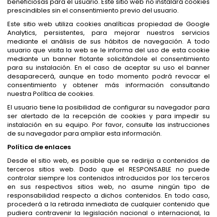
beneficiosas para el usuario. Este sitio web no instalará cookies
prescindibles sin el consentimiento previo del usuario.
Este sitio web utiliza cookies analíticas propiedad de Google
Analytics, persistentes, para mejorar nuestros servicios
mediante el análisis de sus hábitos de navegación. A todo
usuario que visita la web se le informa del uso de esta cookie
mediante un banner flotante solicitándole el consentimiento
para su instalación. En el caso de aceptar su uso el banner
desaparecerá, aunque en todo momento podrá revocar el
consentimiento y obtener más información consultando
nuestra Política de cookies.
El usuario tiene la posibilidad de configurar su navegador para
ser alertado de la recepción de cookies y para impedir su
instalación en su equipo. Por favor, consulte las instrucciones
de su navegador para ampliar esta información.
Política de enlaces
Desde el sitio web, es posible que se redirija a contenidos de
terceros sitios web. Dado que el RESPONSABLE no puede
controlar siempre los contenidos introducidos por los terceros
en sus respectivos sitios web, no asume ningún tipo de
responsabilidad respecto a dichos contenidos. En todo caso,
procederá a la retirada inmediata de cualquier contenido que
pudiera contravenir la legislación nacional o internacional, la