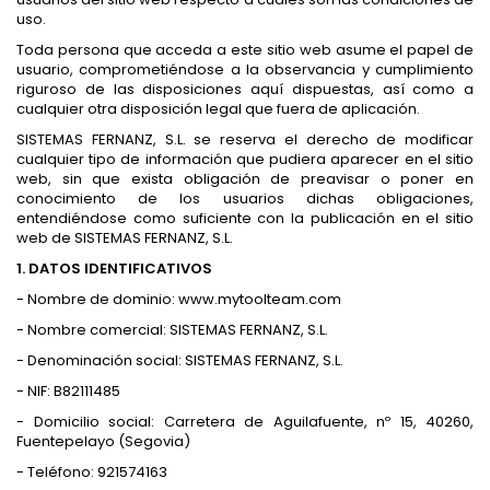
uso.
Toda persona que acceda a este sitio web asume el papel de
usuario, comprometiéndose a la observancia y cumplimiento
riguroso de las disposiciones aquí dispuestas, así como a
cualquier otra disposición legal que fuera de aplicación.
SISTEMAS FERNANZ, S.L. se reserva el derecho de modificar
cualquier tipo de información que pudiera aparecer en el sitio
web, sin que exista obligación de preavisar o poner en
conocimiento de los usuarios dichas obligaciones,
entendiéndose como suficiente con la publicación en el sitio
web de SISTEMAS FERNANZ, S.L.
1. DATOS IDENTIFICATIVOS
- Nombre de dominio: www.mytoolteam.com
- Nombre comercial: SISTEMAS FERNANZ, S.L.
- Denominación social: SISTEMAS FERNANZ, S.L.
- NIF: B82111485
- Domicilio social: Carretera de Aguilafuente, nº 15, 40260,
Fuentepelayo (Segovia)
- Teléfono: 921574163