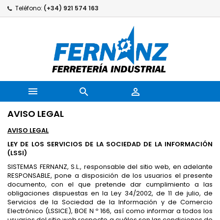
Teléfono:
(+34) 921 574 163



AVISO LEGAL
AVISO LEGAL
LEY DE LOS SERVICIOS DE LA SOCIEDAD DE LA INFORMACIÓN
(LSSI)
SISTEMAS FERNANZ, S.L., responsable del sitio web, en adelante
RESPONSABLE, pone a disposición de los usuarios el presente
documento, con el que pretende dar cumplimiento a las
obligaciones dispuestas en la Ley 34/2002, de 11 de julio, de
Servicios de la Sociedad de la Información y de Comercio
Electrónico (LSSICE), BOE N º 166, así como informar a todos los
usuarios del sitio web respecto a cuáles son las condiciones de