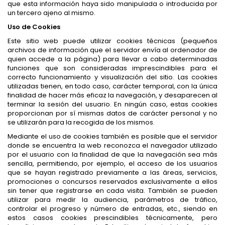
que esta información haya sido manipulada o introducida por
un tercero ajeno al mismo.
Uso de Cookies
Este sitio web puede utilizar cookies técnicas (pequeños
archivos de información que el servidor envía al ordenador de
quien accede a la página) para llevar a cabo determinadas
funciones que son consideradas imprescindibles para el
correcto funcionamiento y visualización del sitio. Las cookies
utilizadas tienen, en todo caso, carácter temporal, con la única
finalidad de hacer más eficaz la navegación, y desaparecen al
terminar la sesión del usuario. En ningún caso, estas cookies
proporcionan por sí mismas datos de carácter personal y no
se utilizarán para la recogida de los mismos.
Mediante el uso de cookies también es posible que el servidor
donde se encuentra la web reconozca el navegador utilizado
por el usuario con la finalidad de que la navegación sea más
sencilla, permitiendo, por ejemplo, el acceso de los usuarios
que se hayan registrado previamente a las áreas, servicios,
promociones o concursos reservados exclusivamente a ellos
sin tener que registrarse en cada visita. También se pueden
utilizar para medir la audiencia, parámetros de tráfico,
controlar el progreso y número de entradas, etc., siendo en
estos casos cookies prescindibles técnicamente, pero