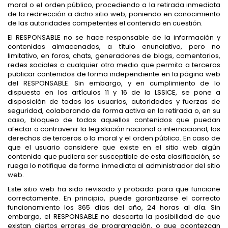
moral o el orden público, procediendo a la retirada inmediata
de la redirección a dicho sitio web, poniendo en conocimiento
de las autoridades competentes el contenido en cuestión.
El RESPONSABLE no se hace responsable de la información y
contenidos almacenados, a título enunciativo, pero no
limitativo, en foros, chats, generadores de blogs, comentarios,
redes sociales o cualquier otro medio que permita a terceros
publicar contenidos de forma independiente en la página web
del RESPONSABLE. Sin embargo, y en cumplimiento de lo
dispuesto en los artículos 11 y 16 de la LSSICE, se pone a
disposición de todos los usuarios, autoridades y fuerzas de
seguridad, colaborando de forma activa en la retirada o, en su
caso, bloqueo de todos aquellos contenidos que puedan
afectar o contravenir la legislación nacional o internacional, los
derechos de terceros o la moral y el orden público. En caso de
que el usuario considere que existe en el sitio web algún
contenido que pudiera ser susceptible de esta clasificación, se
ruega lo notifique de forma inmediata al administrador del sitio
web.
Este sitio web ha sido revisado y probado para que funcione
correctamente. En principio, puede garantizarse el correcto
funcionamiento los 365 días del año, 24 horas al día. Sin
embargo, el RESPONSABLE no descarta la posibilidad de que
existan ciertos errores de programación, o que acontezcan