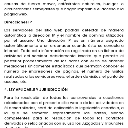
causas de fuerza mayor, catástrofes naturales, huelgas o
circunstancias semejantes que hagan imposible el acceso a la
página web.
Direcciones IP
Los servidores del sitio web podrán detectar de manera
automática la dirección IP y el nombre de dominio utilizados
por el usuario. Una dirección IP es un número asignado
automáticamente a un ordenador cuando éste se conecta a
Internet. Toda esta información es registrada en un fichero de
actividad del servidor debidamente inscrito que permite el
posterior procesamiento de los datos con el fin de obtener
mediciones únicamente estadísticas que permitan conocer el
número de impresiones de páginas, el número de visitas
realizadas a los servidores web, el orden de visitas, el punto de
acceso, etc.
4. LEY APLICABLE Y JURISDICCIÓN
Para la resolución de todas las controversias o cuestiones
relacionadas con el presente sitio web o de las actividades en
él desarrolladas, será de aplicación la legislación española, a
la que se someten expresamente las partes, siendo
competentes para la resolución de todos los conflictos
derivados o relacionados con su uso los Juzgados y Tribunales