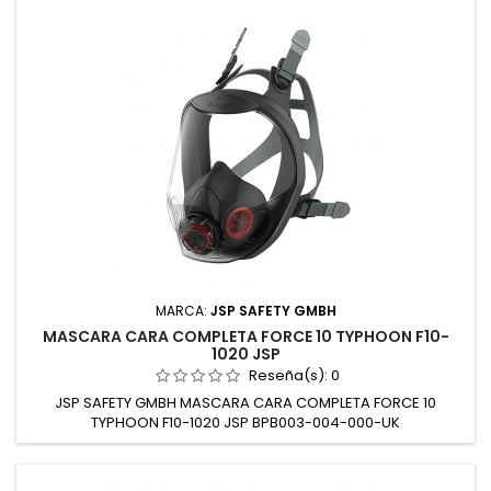
MARCA:
JSP SAFETY GMBH
MASCARA CARA COMPLETA FORCE 10 TYPHOON F10-
1020 JSP
Reseña(s):
0
JSP SAFETY GMBH MASCARA CARA COMPLETA FORCE 10
TYPHOON F10-1020 JSP BPB003-004-000-UK