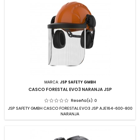
MARCA:
JSP SAFETY GMBH
CASCO FORESTAL EVO3 NARANJA JSP
Reseña(s):
0
JSP SAFETY GMBH CASCO FORESTAL EVO3 JSP AJE164-600-800
NARANJA