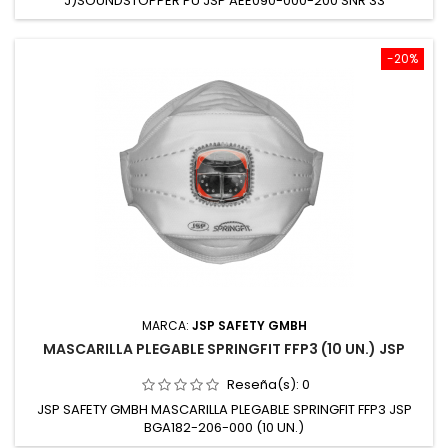
J)SOUNDSTOPPER PU JSP AEE090-000-200 SNR 33
-20%
MARCA:
JSP SAFETY GMBH
MASCARILLA PLEGABLE SPRINGFIT FFP3 (10 UN.) JSP
Reseña(s):
0
JSP SAFETY GMBH MASCARILLA PLEGABLE SPRINGFIT FFP3 JSP
BGA182-206-000 (10 UN.)