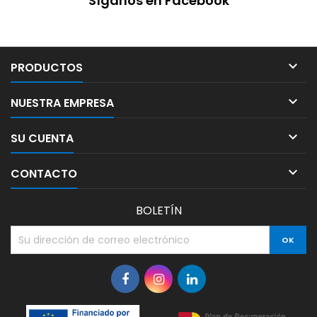
Síganos en Facebook

PRODUCTOS

NUESTRA EMPRESA

SU CUENTA

CONTACTO
BOLETÍN