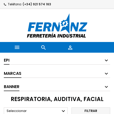
Teléfono:
(+34) 921 574 163



EPI
MARCAS
BANNER
RESPIRATORIA, AUDITIVA, FACIAL

Seleccionar
FILTRAR