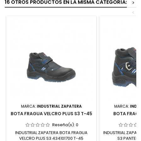
16 OTROS PRODUCTOS EN LA MISMA CATEGORÍA:
>
<
MARCA:
INDUSTRIAL ZAPATERA
MARCA:
INDU
BOTA FRAGUA VELCRO PLUS S3 T-45
BOTA FRAGU
Reseña(s):
0
INDUSTRIAL ZAPATERA BOTA FRAGUA
INDUSTRIAL ZAPAT
VELCRO PLUS S3 434101700 T-45
S3 PANTER 