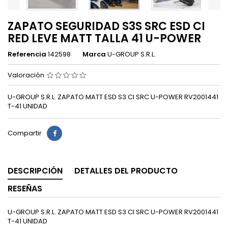
ZAPATO SEGURIDAD S3S SRC ESD CI
RED LEVE MATT TALLA 41 U-POWER
Referencia
142598
Marca
U-GROUP S.R.L.
Valoración
U-GROUP S.R.L. ZAPATO MATT ESD S3 CI SRC U-POWER RV2001441
T-41 UNIDAD
Compartir
DESCRIPCIÓN
DETALLES DEL PRODUCTO
RESEÑAS
U-GROUP S.R.L. ZAPATO MATT ESD S3 CI SRC U-POWER RV2001441
T-41 UNIDAD