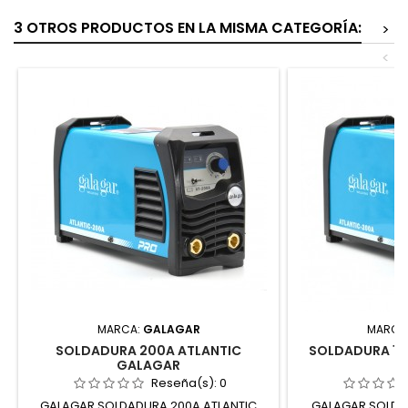
3 OTROS PRODUCTOS EN LA MISMA CATEGORÍA:
>
<
MARCA:
GALAGAR
MARCA
SOLDADURA 200A ATLANTIC
SOLDADURA 18
GALAGAR
Reseña(s):
0
GALAGAR SOLDADURA 200A ATLANTIC
GALAGAR SOLDAD