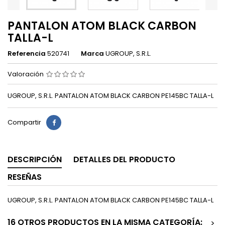
PANTALON ATOM BLACK CARBON
TALLA-L
Referencia
520741
Marca
UGROUP, S.R.L.
Valoración
UGROUP, S.R.L. PANTALON ATOM BLACK CARBON PE145BC TALLA-L
Compartir
DESCRIPCIÓN
DETALLES DEL PRODUCTO
RESEÑAS
UGROUP, S.R.L. PANTALON ATOM BLACK CARBON PE145BC TALLA-L
16 OTROS PRODUCTOS EN LA MISMA CATEGORÍA:
>