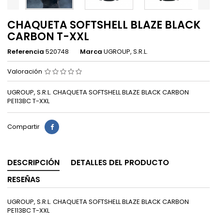
CHAQUETA SOFTSHELL BLAZE BLACK
CARBON T-XXL
Referencia
520748
Marca
UGROUP, S.R.L.
Valoración
UGROUP, S.R.L. CHAQUETA SOFTSHELL BLAZE BLACK CARBON
PE113BC T-XXL
Compartir
DESCRIPCIÓN
DETALLES DEL PRODUCTO
RESEÑAS
UGROUP, S.R.L. CHAQUETA SOFTSHELL BLAZE BLACK CARBON
PE113BC T-XXL