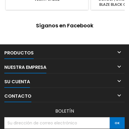
BLAZE BLACK CA
Síganos en Facebook

PRODUCTOS

NUESTRA EMPRESA

SU CUENTA

CONTACTO
BOLETÍN