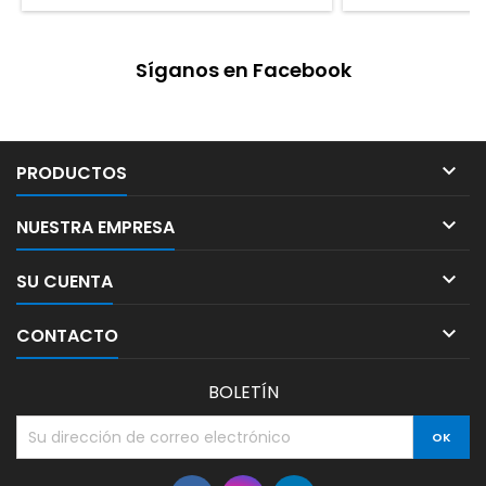
25 PZS
Síganos en Facebook

PRODUCTOS

NUESTRA EMPRESA

SU CUENTA

CONTACTO
BOLETÍN