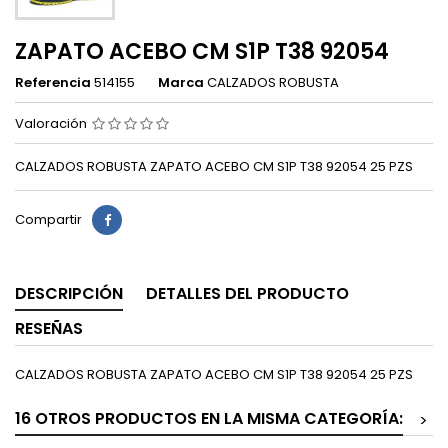
ZAPATO ACEBO CM S1P T38 92054
Referencia
514155
Marca
CALZADOS ROBUSTA
Valoración
CALZADOS ROBUSTA ZAPATO ACEBO CM S1P T38 92054 25 PZS
Compartir
DESCRIPCIÓN
DETALLES DEL PRODUCTO
RESEÑAS
CALZADOS ROBUSTA ZAPATO ACEBO CM S1P T38 92054 25 PZS
16 OTROS PRODUCTOS EN LA MISMA CATEGORÍA:
>