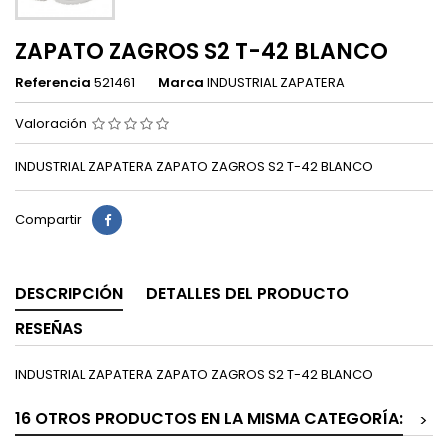
ZAPATO ZAGROS S2 T-42 BLANCO
Referencia
521461
Marca
INDUSTRIAL ZAPATERA
Valoración
INDUSTRIAL ZAPATERA ZAPATO ZAGROS S2 T-42 BLANCO
Compartir
DESCRIPCIÓN
DETALLES DEL PRODUCTO
RESEÑAS
INDUSTRIAL ZAPATERA ZAPATO ZAGROS S2 T-42 BLANCO
16 OTROS PRODUCTOS EN LA MISMA CATEGORÍA:
>