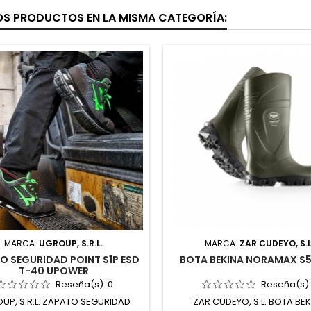
OS PRODUCTOS EN LA MISMA CATEGORÍA:
MARCA:
UGROUP, S.R.L.
MARCA:
ZAR CUDEYO, S.L
O SEGURIDAD POINT S1P ESD
BOTA BEKINA NORAMAX S5
T-40 UPOWER
Reseña(s):
0
Reseña(s)
UP, S.R.L. ZAPATO SEGURIDAD
ZAR CUDEYO, S.L. BOTA BE