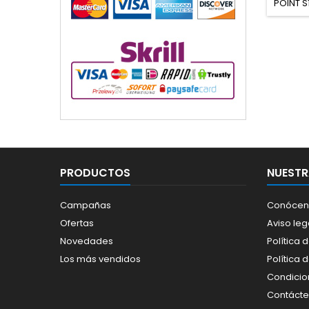
POINT S
PRODUCTOS
NUESTR
Campañas
Conócen
Ofertas
Aviso leg
Novedades
Política 
Los más vendidos
Política 
Condicio
Contáct