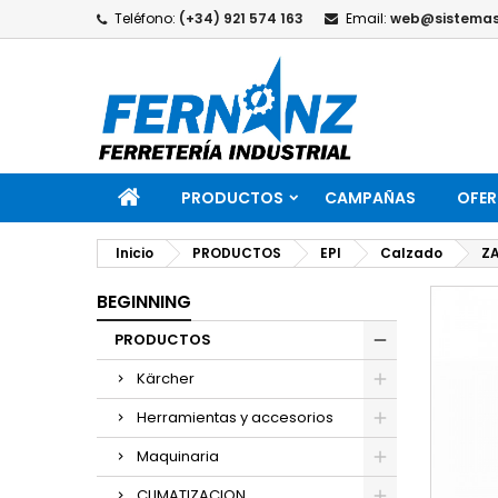
Teléfono:
(+34) 921 574 163
Email:
web@sistemas
PRODUCTOS
CAMPAÑAS
OFER
Inicio
PRODUCTOS
EPI
Calzado
ZA
BEGINNING
PRODUCTOS
Kärcher
Herramientas y accesorios
Maquinaria
CLIMATIZACION