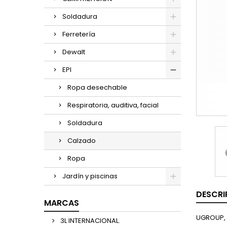
Soldadura
Ferretería
Dewalt
EPI
Ropa desechable
Respiratoria, auditiva, facial
Soldadura
Calzado
Ropa
Jardín y piscinas
DESCRI
MARCAS
UGROUP, 
3L INTERNACIONAL.