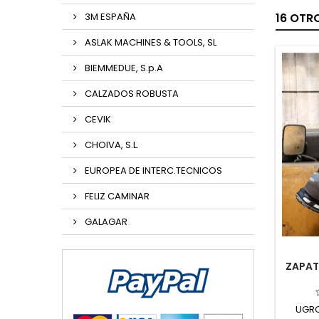
3M ESPAÑA
16 OTR
ASLAK MACHINES & TOOLS, SL
BIEMMEDUE, S.p.A
CALZADOS ROBUSTA
CEVIK
CHOIVA, S.L.
EUROPEA DE INTERC.TECNICOS
FELIZ CAMINAR
GALAGAR
ZAPAT
UGRO