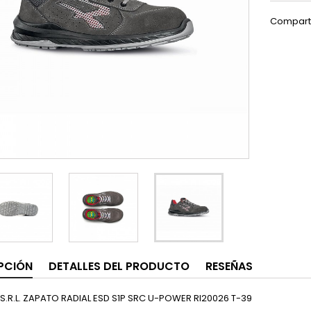
Compart
PCIÓN
DETALLES DEL PRODUCTO
RESEÑAS
S.R.L. ZAPATO RADIAL ESD S1P SRC U-POWER RI20026 T-39