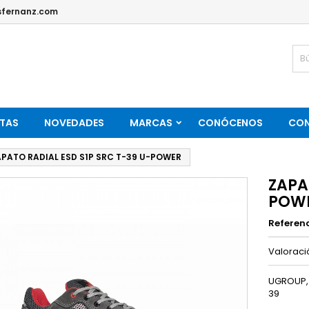
fernanz.com
TAS
NOVEDADES
MARCAS
CONÓCENOS
CO
PATO RADIAL ESD S1P SRC T-39 U-POWER
ZAPA
POW
Referen
Valorac
UGROUP, 
39