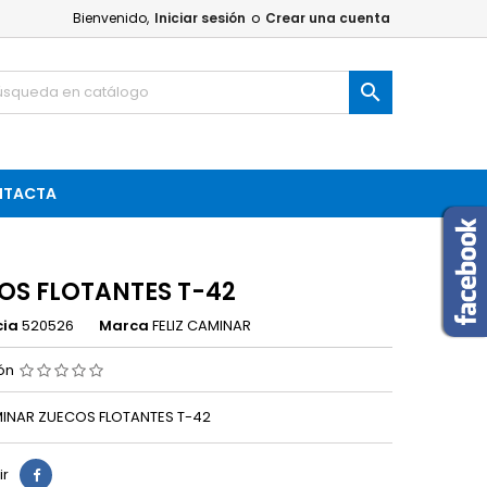
Bienvenido,
Iniciar sesión
o
Crear una cuenta

NTACTA
OS FLOTANTES T-42
cia
520526
Marca
FELIZ CAMINAR
ión
MINAR ZUECOS FLOTANTES T-42
ir