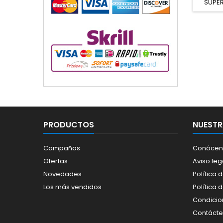
SUPER
PRODUCTOS
NUESTR
Campañas
Conócen
Ofertas
Aviso leg
Novedades
Política 
Los más vendidos
Política 
Condicio
Contáct