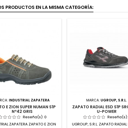
OS PRODUCTOS EN LA MISMA CATEGORÍA:
RCA:
INDUSTRIAL ZAPATERA
MARCA:
UGROUP, S.R.L.
O E ZION SUPER NUMAN S1P
ZAPATO RADIAL ESD S1P SR
Nº42 GRIS
U-POWER
Reseña(s):
0
Reseña(s)
TRIAL ZAPATERA ZAPATO E ZION
UGROUP, S.R.L. ZAPATO RADIAL 