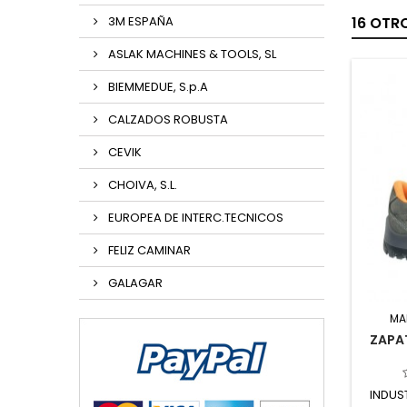
3M ESPAÑA
16 OTR
ASLAK MACHINES & TOOLS, SL
BIEMMEDUE, S.p.A
CALZADOS ROBUSTA
CEVIK
CHOIVA, S.L.
EUROPEA DE INTERC.TECNICOS
FELIZ CAMINAR
GALAGAR
MA
ZAPAT
INDUS